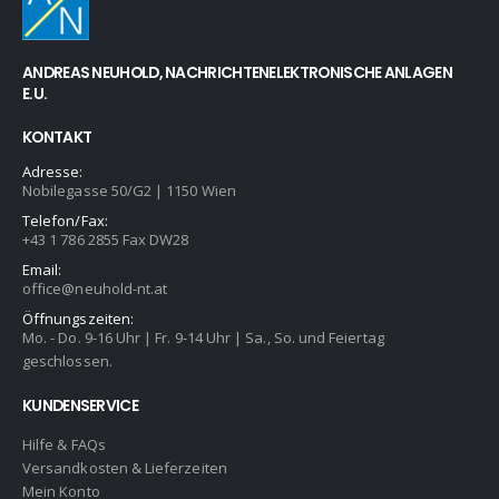
ANDREAS NEUHOLD, NACHRICHTENELEKTRONISCHE ANLAGEN
E.U.
KONTAKT
Adresse:
Nobilegasse 50/G2 | 1150 Wien
Telefon/Fax:
+43 1 786 2855 Fax DW28
Email:
office@neuhold-nt.at
Öffnungszeiten:
Mo. - Do. 9-16 Uhr | Fr. 9-14 Uhr | Sa., So. und Feiertag
geschlossen.
KUNDENSERVICE
Hilfe & FAQs
Versandkosten & Lieferzeiten
Mein Konto