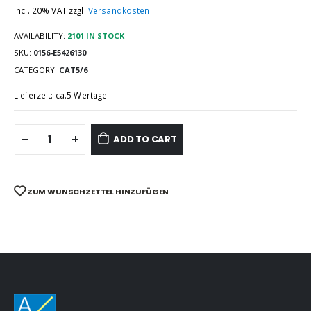
incl. 20% VAT
zzgl.
Versandkosten
AVAILABILITY:
2101 IN STOCK
SKU:
0156-E5426130
CATEGORY:
CAT5/6
Lieferzeit: ca.5 Wertage
ADD TO CART
ZUM WUNSCHZETTEL HINZUFÜGEN