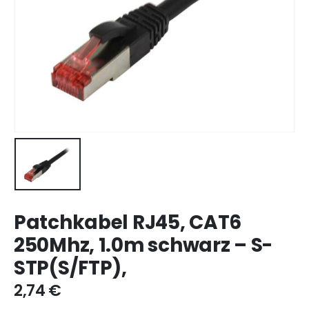
Patchkabel RJ45, CAT6
250Mhz, 1.0m schwarz – S-
STP(S/FTP),
2,74
€