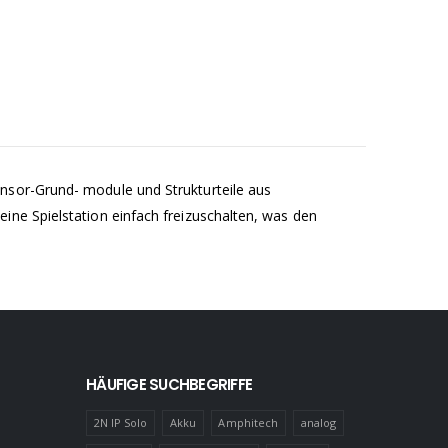
nsor-Grund- module und Strukturteile aus
ine Spielstation einfach freizuschalten, was den
HÄUFIGE SUCHBEGRIFFE
2N IP Solo
Akku
Amphitech
analog