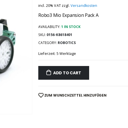
incl. 20% VAT
zzgl.
Versandkosten
Robo3 Mio Expansion Pack A
AVAILABILITY:
1 IN STOCK
SKU:
0156-K8618401
CATEGORY:
ROBOTICS
Lieferzeit: 5 Werktage
ADD TO CART
ZUM WUNSCHZETTEL HINZUFÜGEN