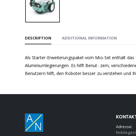
DESCRIPTION
ADDITIONAL INFORMATION
Als Starter-Erweiterungspaket vom Mio-Set enthält das
Aluminiumlegierungen. Es hilft Benut- zern, verschiede
Benutzern hilft, den Roboter besser zu verstehen und Ihr 
KONTAK
Adresse:
Nobilegas