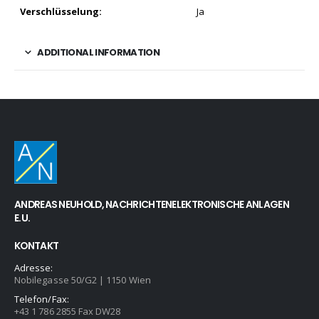
Verschlüsselung:
Ja
ADDITIONAL INFORMATION
ANDREAS NEUHOLD, NACHRICHTENELEKTRONISCHE ANLAGEN
E.U.
KONTAKT
Adresse:
Nobilegasse 50/G2 | 1150 Wien
Telefon/Fax:
+43 1 786 2855 Fax DW28