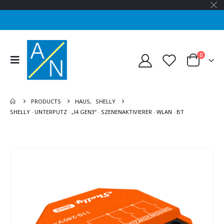
0
PRODUCTS
HAUS
,
SHELLY
SHELLY · UNTERPUTZ · „I4 GEN3“ · SZENENAKTIVIERER · WLAN · BT