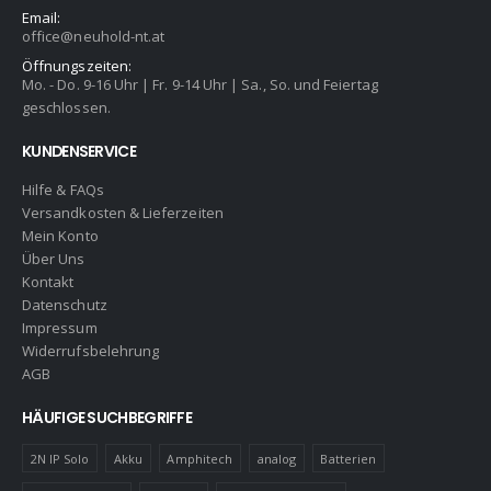
Email:
office@neuhold-nt.at
Öffnungszeiten:
Mo. - Do. 9-16 Uhr | Fr. 9-14 Uhr | Sa., So. und Feiertag
geschlossen.
KUNDENSERVICE
Hilfe & FAQs
Versandkosten & Lieferzeiten
Mein Konto
Über Uns
Kontakt
Datenschutz
Impressum
Widerrufsbelehrung
AGB
HÄUFIGE SUCHBEGRIFFE
2N IP Solo
Akku
Amphitech
analog
Batterien