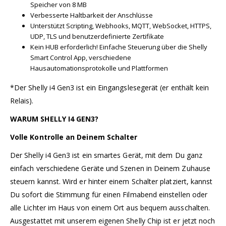
Speicher von 8 MB
Verbesserte Haltbarkeit der Anschlüsse
Unterstützt Scripting, Webhooks, MQTT, WebSocket, HTTPS,
UDP, TLS und benutzerdefinierte Zertifikate
Kein HUB erforderlich! Einfache Steuerung über die Shelly
Smart Control App, verschiedene
Hausautomationsprotokolle und Plattformen
*Der Shelly i4 Gen3 ist ein Eingangslesegerät (er enthält kein
Relais).
WARUM SHELLY I4 GEN3?
Volle Kontrolle an Deinem Schalter
Der Shelly i4 Gen3 ist ein smartes Gerät, mit dem Du ganz
einfach verschiedene Geräte und Szenen in Deinem Zuhause
steuern kannst. Wird er hinter einem Schalter platziert, kannst
Du sofort die Stimmung für einen Filmabend einstellen oder
alle Lichter im Haus von einem Ort aus bequem ausschalten.
Ausgestattet mit unserem eigenen Shelly Chip ist er jetzt noch