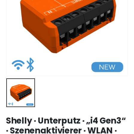
Shelly · Unterputz · „i4 Gen3“
· Szenenaktivierer · WLAN ·