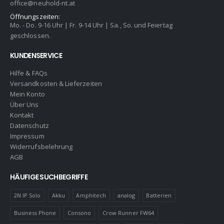
office@neuhold-nt.at
Öffnungszeiten:
Mo. - Do. 9-16 Uhr | Fr. 9-14 Uhr | Sa., So. und Feiertag
geschlossen.
KUNDENSERVICE
Hilfe & FAQs
Versandkosten & Lieferzeiten
Mein Konto
Über Uns
Kontakt
Datenschutz
Impressum
Widerrufsbelehrung
AGB
HÄUFIGE SUCHBEGRIFFE
2N IP Solo
Akku
Amphitech
analog
Batterien
Business Phone
Consono
Crow Runner FW64