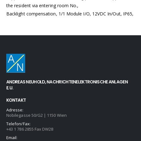
the resident via entering room No.,
Backlight compensation, 1/1 Module I/O, 12VDC In/Out, IP65,
ANDREAS NEUHOLD, NACHRICHTENELEKTRONISCHE ANLAGEN
E.U.
KONTAKT
Adresse:
Nobilegasse 50/G2 | 1150 Wien
Telefon/Fax:
+43 1 786 2855 Fax DW28
Email: