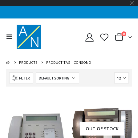
0
PRODUCTS
PRODUCT TAG -
CONSONO
FILTER
OUT OF STOCK