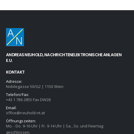
ANDREAS NEUHOLD, NACHRICHTENELEKTRONISCHE ANLAGEN
E.U.
KONTAKT
Adresse:
Nobilegasse 50/G2 | 1150 Wien
Telefon/Fax:
+43 1 786 2855 Fax DW28
Email:
office@neuhold-nt.at
Öffnungszeiten:
Mo. - Do. 9-16 Uhr | Fr. 9-14 Uhr | Sa., So. und Feiertag
geschlossen.