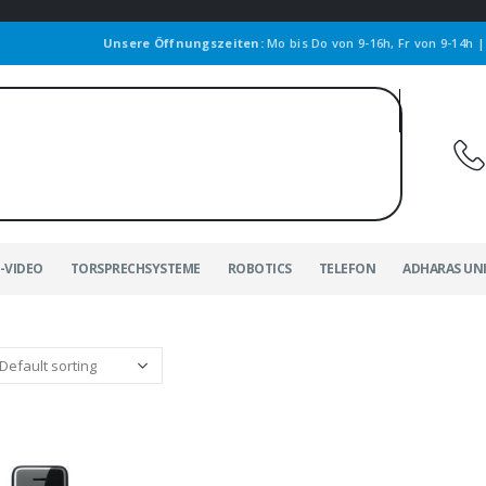
Unsere Öffnungszeiten:
Mo bis Do von 9-16h, Fr von 9-14h 
-VIDEO
TORSPRECHSYSTEME
ROBOTICS
TELEFON
ADHARAS UN