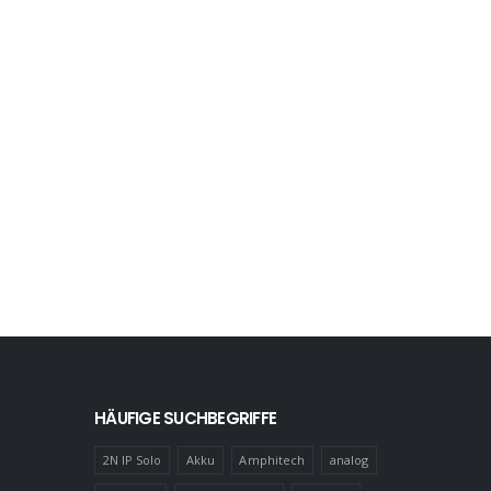
HÄUFIGE SUCHBEGRIFFE
2N IP Solo
Akku
Amphitech
analog