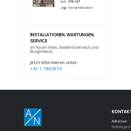
incl. 20% VAT
Versandkosten
zzgl.
INSTALLATIONEN, WARTUNGEN,
SERVICE
im Raum Wien, Niederösterreich und
Burgenland.
Jetzt informieren unter:
+43 1 7862855
KONTAK
Adresse:
Nobilegas