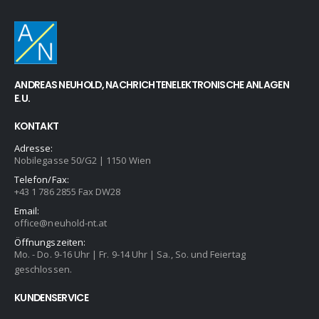
ANDREAS NEUHOLD, NACHRICHTENELEKTRONISCHE ANLAGEN
E.U.
KONTAKT
Adresse:
Nobilegasse 50/G2 | 1150 Wien
Telefon/Fax:
+43 1 786 2855 Fax DW28
Email:
office@neuhold-nt.at
Öffnungszeiten:
Mo. - Do. 9-16 Uhr | Fr. 9-14 Uhr | Sa., So. und Feiertag
geschlossen.
KUNDENSERVICE