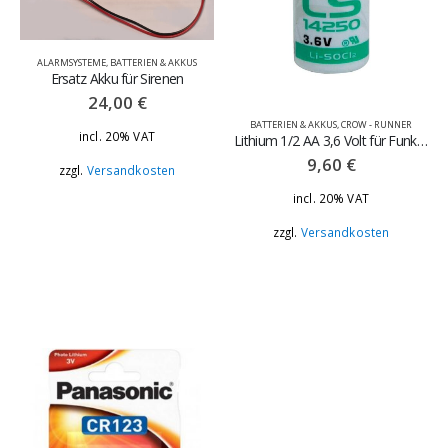
ALARMSYSTEME
,
BATTERIEN & AKKUS
Ersatz Akku für Sirenen
24,00
€
BATTERIEN & AKKUS
,
CROW - RUNNER
incl. 20% VAT
Lithium 1/2 AA 3,6 Volt für Funkmagentkontakt Crow und Siemens
9,60
€
zzgl.
Versandkosten
incl. 20% VAT
zzgl.
Versandkosten