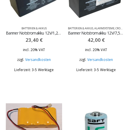
BATTERIEN & AKKUS
BATTERIEN & AKKUS
,
ALARMSYSTEME
,
CROW - RUNNER
Banner Notstromakku 12V/1,2Ah
Banner Notstromakku 12V/7,5Ah
23,40
€
42,00
€
incl. 20% VAT
incl. 20% VAT
zzgl.
Versandkosten
zzgl.
Versandkosten
Lieferzeit: 3-5 Werktage
Lieferzeit: 3-5 Werktage