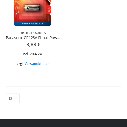
BATTERIEN & AKKUS
Panasonic CR123A Photo Power Lithium Batterie
8,88
€
incl. 20% VAT
zzgl.
Versandkosten