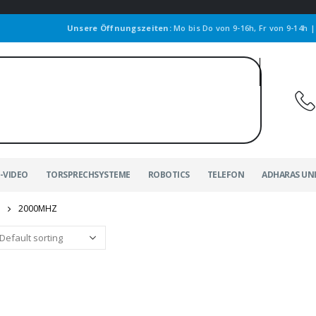
Unsere Öffnungszeiten:
Mo bis Do von 9-16h, Fr von 9-14h 
-VIDEO
TORSPRECHSYSTEME
ROBOTICS
TELEFON
ADHARAS UN
2000MHZ