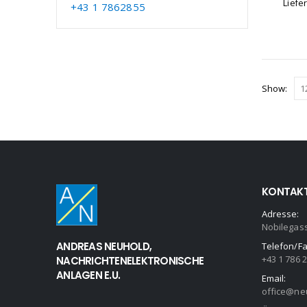
Liefe
+43 1 7862855
Show:
KONTAK
Adresse:
Nobilegas
ANDREAS NEUHOLD,
Telefon/Fa
+43 1 786 
NACHRICHTENELEKTRONISCHE
ANLAGEN E.U.
Email:
office@neu