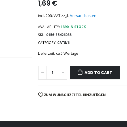
1,69
€
incl. 20% VAT
zzgl.
Versandkosten
AVAILABILITY:
1390 IN STOCK
SKU:
0156-E5426038
CATEGORY:
CAT5/6
Lieferzeit: ca.5 Wertage
ADD TO CART
ZUM WUNSCHZETTEL HINZUFÜGEN