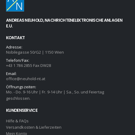
ANDREAS NEUHOLD, NACHRICHTENELEKTRONISCHE ANLAGEN
E.U.
KONTAKT
Adresse:
Nobilegasse 50/G2 | 1150 Wien
Telefon/Fax:
+43 1 786 2855 Fax DW28
Email:
office@neuhold-nt.at
Öffnungszeiten:
Mo. - Do. 9-16 Uhr | Fr. 9-14 Uhr | Sa., So. und Feiertag
geschlossen.
KUNDENSERVICE
Hilfe & FAQs
Versandkosten & Lieferzeiten
Mein Konto