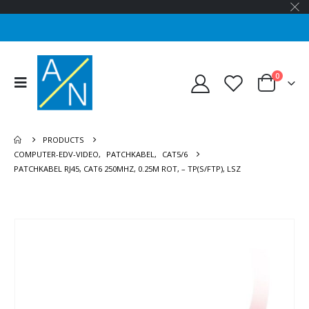
0
PRODUCTS
COMPUTER-EDV-VIDEO
,
PATCHKABEL
,
CAT5/6
PATCHKABEL RJ45, CAT6 250MHZ, 0.25M ROT, – TP(S/FTP), LSZ