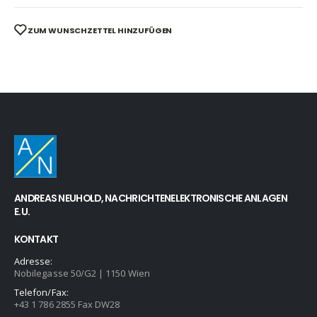
ZUM WUNSCHZETTEL HINZUFÜGEN
ANDREAS NEUHOLD, NACHRICHTENELEKTRONISCHE ANLAGEN
E.U.
KONTAKT
Adresse:
Nobilegasse 50/G2 | 1150 Wien
Telefon/Fax:
+43 1 786 2855 Fax DW28