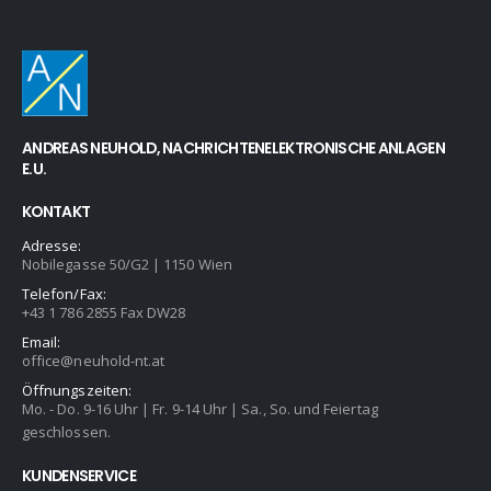
ANDREAS NEUHOLD, NACHRICHTENELEKTRONISCHE ANLAGEN
E.U.
KONTAKT
Adresse:
Nobilegasse 50/G2 | 1150 Wien
Telefon/Fax:
+43 1 786 2855 Fax DW28
Email:
office@neuhold-nt.at
Öffnungszeiten:
Mo. - Do. 9-16 Uhr | Fr. 9-14 Uhr | Sa., So. und Feiertag
geschlossen.
KUNDENSERVICE