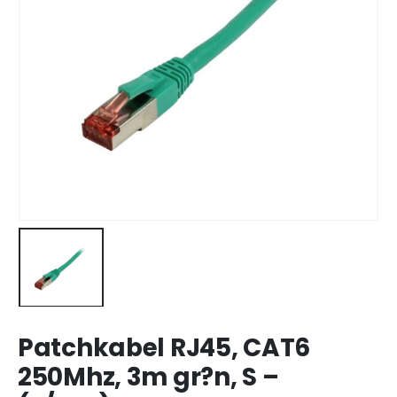
Patchkabel RJ45, CAT6
250Mhz, 3m gr?n, S –