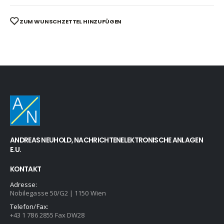
ZUM WUNSCHZETTEL HINZUFÜGEN
ANDREAS NEUHOLD, NACHRICHTENELEKTRONISCHE ANLAGEN
E.U.
KONTAKT
Adresse:
Nobilegasse 50/G2 | 1150 Wien
Telefon/Fax:
+43 1 786 2855 Fax DW28