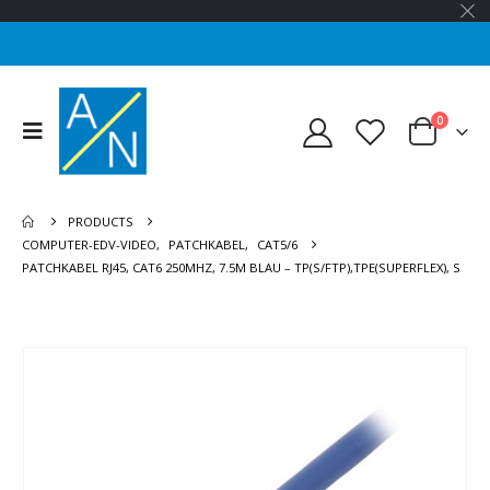
0
PRODUCTS
COMPUTER-EDV-VIDEO
,
PATCHKABEL
,
CAT5/6
PATCHKABEL RJ45, CAT6 250MHZ, 7.5M BLAU – TP(S/FTP),TPE(SUPERFLEX), S