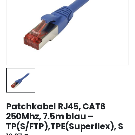
Patchkabel RJ45, CAT6
250Mhz, 7.5m blau –
TP(S/FTP),TPE(Superflex), S