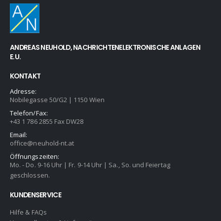
ANDREAS NEUHOLD, NACHRICHTENELEKTRONISCHE ANLAGEN
E.U.
KONTAKT
Adresse:
Nobilegasse 50/G2 | 1150 Wien
Telefon/Fax:
+43 1 786 2855 Fax DW28
Email:
office@neuhold-nt.at
Öffnungszeiten:
Mo. - Do. 9-16 Uhr | Fr. 9-14 Uhr | Sa., So. und Feiertag
geschlossen.
KUNDENSERVICE
Hilfe & FAQs