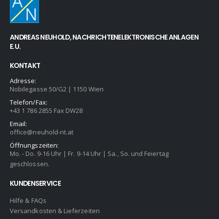
ANDREAS NEUHOLD, NACHRICHTENELEKTRONISCHE ANLAGEN
E.U.
KONTAKT
Adresse:
Nobilegasse 50/G2 | 1150 Wien
Telefon/Fax:
+43 1 786 2855 Fax DW28
Email:
office@neuhold-nt.at
Öffnungszeiten:
Mo. - Do. 9-16 Uhr | Fr. 9-14 Uhr | Sa., So. und Feiertag
geschlossen.
KUNDENSERVICE
Hilfe & FAQs
Versandkosten & Lieferzeiten