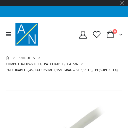
0
PRODUCTS
COMPUTER-EDV-VIDEO
,
PATCHKABEL
,
CAT5/6
PATCHKABEL RJ45, CAT6 250MHZ,15M GRAU – STP(S/FTP),TPE(SUPERFLEX),