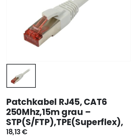
Patchkabel RJ45, CAT6
250Mhz,15m grau –
STP(S/FTP),TPE(Superflex),
18,13
€