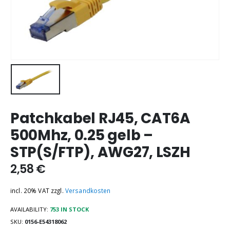
Patchkabel RJ45, CAT6A
500Mhz, 0.25 gelb –
STP(S/FTP), AWG27, LSZH
2,58
€
incl. 20% VAT
zzgl.
Versandkosten
AVAILABILITY:
753 IN STOCK
SKU:
0156-E54318062