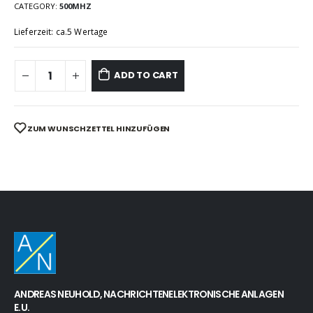
CATEGORY:
500MHZ
Lieferzeit: ca.5 Wertage
ADD TO CART
ZUM WUNSCHZETTEL HINZUFÜGEN
ANDREAS NEUHOLD, NACHRICHTENELEKTRONISCHE ANLAGEN
E.U.