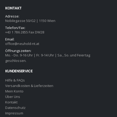
KONTAKT
Adresse:
Nobilegasse 50/G2 | 1150 Wien
Telefon/Fax:
+43 1 786 2855 Fax DW28
Email:
office@neuhold-nt.at
Öffnungszeiten:
Mo. - Do. 9-16 Uhr | Fr. 9-14 Uhr | Sa., So. und Feiertag
geschlossen.
KUNDENSERVICE
Hilfe & FAQs
Versandkosten & Lieferzeiten
Mein Konto
Über Uns
Kontakt
Datenschutz
Impressum