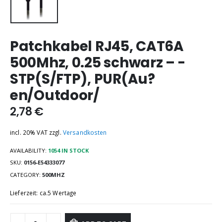
Patchkabel RJ45, CAT6A
500Mhz, 0.25 schwarz – -
STP(S/FTP), PUR(Au?
en/Outdoor/
2,78
€
incl. 20% VAT
zzgl.
Versandkosten
AVAILABILITY:
1054 IN STOCK
SKU:
0156-E54333077
CATEGORY:
500MHZ
Lieferzeit: ca.5 Wertage