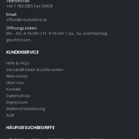
Telefon/Fax:
+43 1 786 2855 Fax DW28
Email:
office@neuhold-nt.at
Öffnungszeiten:
Mo. - Do. 9-16 Uhr | Fr. 9-14 Uhr | Sa., So. und Feiertag
geschlossen.
KUNDENSERVICE
Hilfe & FAQs
Versandkosten & Lieferzeiten
Mein Konto
Über Uns
Kontakt
Datenschutz
Impressum
Widerrufsbelehrung
AGB
HÄUFIGE SUCHBEGRIFFE