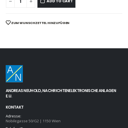
ADD TO CART
ZUM WUNSCHZETTEL HINZUFÜGEN
ANDREAS NEUHOLD, NACHRICHTENELEKTRONISCHE ANLAGEN
E.U.
KONTAKT
Adresse:
Nobilegasse 50/G2 | 1150 Wien