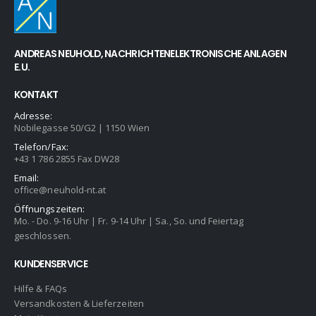
ANDREAS NEUHOLD, NACHRICHTENELEKTRONISCHE ANLAGEN
E.U.
KONTAKT
Adresse:
Nobilegasse 50/G2 | 1150 Wien
Telefon/Fax:
+43 1 786 2855 Fax DW28
Email:
office@neuhold-nt.at
Öffnungszeiten:
Mo. - Do. 9-16 Uhr | Fr. 9-14 Uhr | Sa., So. und Feiertag
geschlossen.
KUNDENSERVICE
Hilfe & FAQs
Versandkosten & Lieferzeiten