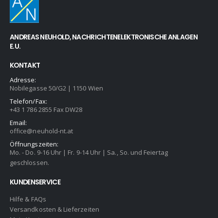
ANDREAS NEUHOLD, NACHRICHTENELEKTRONISCHE ANLAGEN
E.U.
KONTAKT
Adresse:
Nobilegasse 50/G2 | 1150 Wien
Telefon/Fax:
+43 1 786 2855 Fax DW28
Email:
office@neuhold-nt.at
Öffnungszeiten:
Mo. - Do. 9-16 Uhr | Fr. 9-14 Uhr | Sa., So. und Feiertag
geschlossen.
KUNDENSERVICE
Hilfe & FAQs
Versandkosten & Lieferzeiten