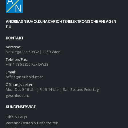
ANDREAS NEUHOLD, NACHRICHTENELEKTRONISCHE ANLAGEN
E.U.
KONTAKT
Adresse:
Nobilegasse 50/G2 | 1150 Wien
Telefon/Fax:
+43 1 786 2855 Fax DW28
Email:
office@neuhold-nt.at
Öffnungszeiten:
Mo. - Do. 9-16 Uhr | Fr. 9-14 Uhr | Sa., So. und Feiertag
geschlossen.
KUNDENSERVICE
Hilfe & FAQs
Versandkosten & Lieferzeiten