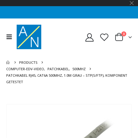
0
PRODUCTS
COMPUTER-EDV-VIDEO
,
PATCHKABEL
,
500MHZ
PATCHKABEL RJ45, CAT6A 500MHZ, 1.0M GRAU – STP(S/FTP), KOMPONENT
GETESTET