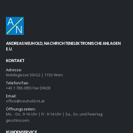
ANDREAS NEUHOLD, NACHRICHTENELEKTRONISCHE ANLAGEN
E.U.
KONTAKT
Adresse:
Nobilegasse 50/G2 | 1150 Wien
Telefon/Fax:
+43 1 786 2855 Fax DW28
Email:
office@neuhold-nt.at
Öffnungszeiten:
Mo. - Do. 9-16 Uhr | Fr. 9-14 Uhr | Sa., So. und Feiertag
geschlossen.
KUNDENSERVICE