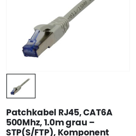
Patchkabel RJ45, CAT6A
500Mhz, 1.0m grau –
STP(S/FTP), Komponent