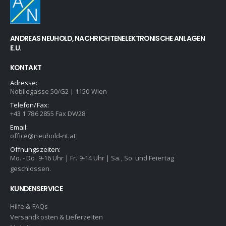
ANDREAS NEUHOLD, NACHRICHTENELEKTRONISCHE ANLAGEN
E.U.
KONTAKT
Adresse:
Nobilegasse 50/G2 | 1150 Wien
Telefon/Fax:
+43 1 786 2855 Fax DW28
Email:
office@neuhold-nt.at
Öffnungszeiten:
Mo. - Do. 9-16 Uhr | Fr. 9-14 Uhr | Sa., So. und Feiertag
geschlossen.
KUNDENSERVICE
Hilfe & FAQs
Versandkosten & Lieferzeiten