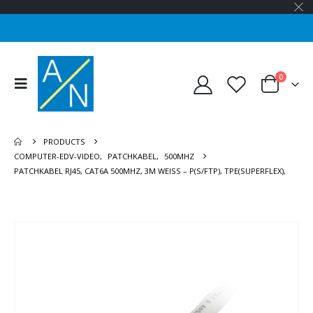
0
PRODUCTS
COMPUTER-EDV-VIDEO
,
PATCHKABEL
,
500MHZ
PATCHKABEL RJ45, CAT6A 500MHZ, 3M WEISS – P(S/FTP), TPE(SUPERFLEX),