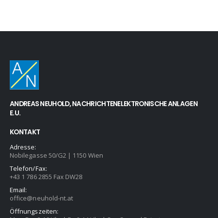
ANDREAS NEUHOLD, NACHRICHTENELEKTRONISCHE ANLAGEN
E.U.
KONTAKT
Adresse:
Nobilegasse 50/G2 | 1150 Wien
Telefon/Fax:
+43 1 786 2855 Fax DW28
Email:
office@neuhold-nt.at
Öffnungszeiten: