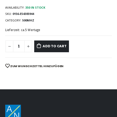
AVAILABILITY:
350 IN STOCK
SKU:
0156-E54305944
CATEGORY:
500MHZ
Lieferzeit: ca.5 Wertage
ADD TO CART
ZUM WUNSCHZETTEL HINZUFÜGEN