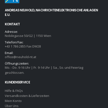
ANDREAS NEUHOLD, NACHRICHTENELEKTRONISCHE ANLAGEN
E.U.
KONTAKT
Adresse:
Nobilegasse 50/G2 | 1150 Wien
Telefon/Fax:
+43 1 786 2855 Fax DW28
Email:
office@neuhold-nt.at
Öffnungszeiten:
Mo. - Do. 9-16 Uhr | Fr. 9-14 Uhr | Sa., So. und Feiertag
geschlossen.
KUNDENSERVICE
Hilfe & FAQs
Versandkosten & Lieferzeiten
Mein Konto
Über Uns