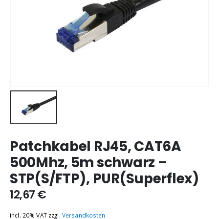
Patchkabel RJ45, CAT6A
500Mhz, 5m schwarz –
STP(S/FTP), PUR(Superflex)
12,67
€
incl. 20% VAT
zzgl.
Versandkosten