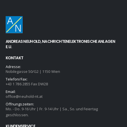
ANDREAS NEUHOLD, NACHRICHTENELEKTRONISCHE ANLAGEN
E.U.
KONTAKT
Adresse:
Nobilegasse 50/G2 | 1150 Wien
Telefon/Fax:
+43 1 786 2855 Fax DW28
Email:
office@neuhold-nt.at
Öffnungszeiten:
Mo. - Do. 9-16 Uhr | Fr. 9-14 Uhr | Sa., So. und Feiertag
geschlossen.
KUNDENSERVICE