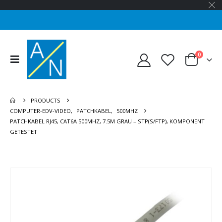
0
PRODUCTS
COMPUTER-EDV-VIDEO
,
PATCHKABEL
,
500MHZ
PATCHKABEL RJ45, CAT6A 500MHZ, 7.5M GRAU – STP(S/FTP), KOMPONENT
GETESTET