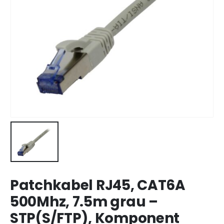
Patchkabel RJ45, CAT6A
500Mhz, 7.5m grau –
STP(S/FTP), Komponent