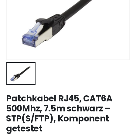
Patchkabel RJ45, CAT6A
500Mhz, 7.5m schwarz –
STP(S/FTP), Komponent
getestet