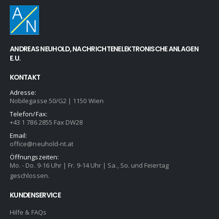
ANDREAS NEUHOLD, NACHRICHTENELEKTRONISCHE ANLAGEN
E.U.
KONTAKT
Adresse:
Nobilegasse 50/G2 | 1150 Wien
Telefon/Fax:
+43 1 786 2855 Fax DW28
Email:
office@neuhold-nt.at
Öffnungszeiten:
Mo. - Do. 9-16 Uhr | Fr. 9-14 Uhr | Sa., So. und Feiertag
geschlossen.
KUNDENSERVICE
Hilfe & FAQs