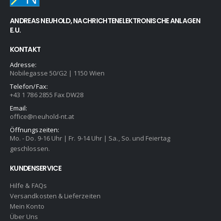
ANDREAS NEUHOLD, NACHRICHTENELEKTRONISCHE ANLAGEN
E.U.
KONTAKT
Adresse:
Nobilegasse 50/G2 | 1150 Wien
Telefon/Fax:
+43 1 786 2855 Fax DW28
Email:
office@neuhold-nt.at
Öffnungszeiten:
Mo. - Do. 9-16 Uhr | Fr. 9-14 Uhr | Sa., So. und Feiertag
geschlossen.
KUNDENSERVICE
Hilfe & FAQs
Versandkosten & Lieferzeiten
Mein Konto
Über Uns