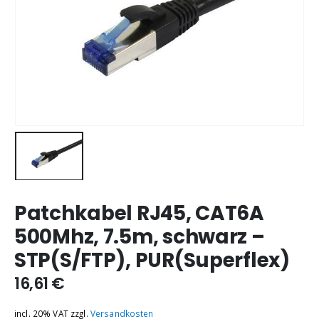
Patchkabel RJ45, CAT6A
500Mhz, 7.5m, schwarz –
STP(S/FTP), PUR(Superflex)
16,61
€
incl. 20% VAT
zzgl.
Versandkosten