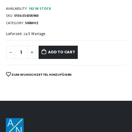
AVAILABILITY:
162 IN STOCK
SKU:
0156-E54305960
CATEGORY:
500MHZ
Lieferzeit: ca.5 Wertage
ADD TO CART
ZUM WUNSCHZETTEL HINZUFÜGEN