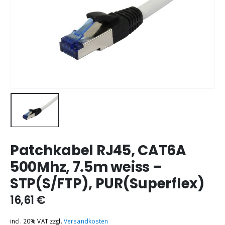
Patchkabel RJ45, CAT6A
500Mhz, 7.5m weiss –
STP(S/FTP), PUR(Superflex)
16,61
€
incl. 20% VAT
zzgl.
Versandkosten