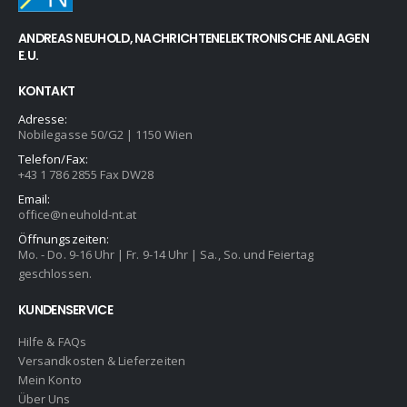
ANDREAS NEUHOLD, NACHRICHTENELEKTRONISCHE ANLAGEN
E.U.
KONTAKT
Adresse:
Nobilegasse 50/G2 | 1150 Wien
Telefon/Fax:
+43 1 786 2855 Fax DW28
Email:
office@neuhold-nt.at
Öffnungszeiten:
Mo. - Do. 9-16 Uhr | Fr. 9-14 Uhr | Sa., So. und Feiertag
geschlossen.
KUNDENSERVICE
Hilfe & FAQs
Versandkosten & Lieferzeiten
Mein Konto
Über Uns