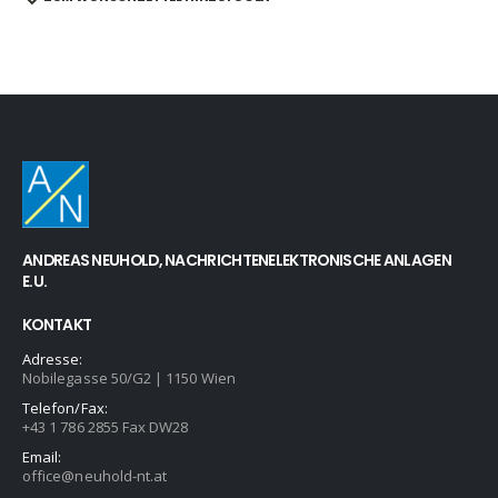
ANDREAS NEUHOLD, NACHRICHTENELEKTRONISCHE ANLAGEN
E.U.
KONTAKT
Adresse:
Nobilegasse 50/G2 | 1150 Wien
Telefon/Fax:
+43 1 786 2855 Fax DW28
Email:
office@neuhold-nt.at