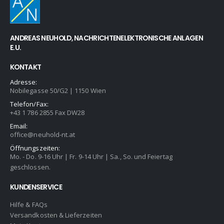
ANDREAS NEUHOLD, NACHRICHTENELEKTRONISCHE ANLAGEN
E.U.
KONTAKT
Adresse:
Nobilegasse 50/G2 | 1150 Wien
Telefon/Fax:
+43 1 786 2855 Fax DW28
Email:
office@neuhold-nt.at
Öffnungszeiten:
Mo. - Do. 9-16 Uhr | Fr. 9-14 Uhr | Sa., So. und Feiertag
geschlossen.
KUNDENSERVICE
Hilfe & FAQs
Versandkosten & Lieferzeiten