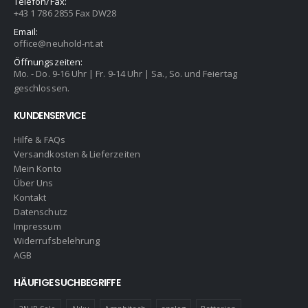
Telefon/Fax:
+43 1 786 2855 Fax DW28
Email:
office@neuhold-nt.at
Öffnungszeiten:
Mo. - Do. 9-16 Uhr | Fr. 9-14 Uhr | Sa., So. und Feiertag
geschlossen.
KUNDENSERVICE
Hilfe & FAQs
Versandkosten & Lieferzeiten
Mein Konto
Über Uns
Kontakt
Datenschutz
Impressum
Widerrufsbelehrung
AGB
HÄUFIGE SUCHBEGRIFFE