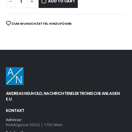
ADD TO CART
ZUM WUNSCHZETTEL HINZUFÜGEN
ANDREAS NEUHOLD, NACHRICHTENELEKTRONISCHE ANLAGEN
E.U.
KONTAKT
Adresse:
Nobilegasse 50/G2 | 1150 Wien