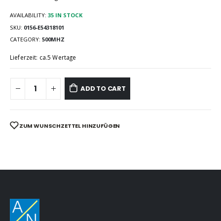
AVAILABILITY:
35 IN STOCK
SKU:
0156-E54318101
CATEGORY:
500MHZ
Lieferzeit: ca.5 Wertage
ADD TO CART
ZUM WUNSCHZETTEL HINZUFÜGEN