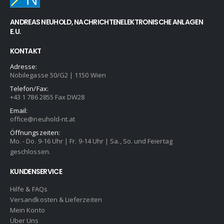
ANDREAS NEUHOLD, NACHRICHTENELEKTRONISCHE ANLAGEN
E.U.
KONTAKT
Adresse:
Nobilegasse 50/G2 | 1150 Wien
Telefon/Fax:
+43 1 786 2855 Fax DW28
Email:
office@neuhold-nt.at
Öffnungszeiten:
Mo. - Do. 9-16 Uhr | Fr. 9-14 Uhr | Sa., So. und Feiertag
geschlossen.
KUNDENSERVICE
Hilfe & FAQs
Versandkosten & Lieferzeiten
Mein Konto
Über Uns