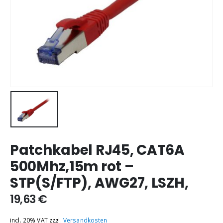
Patchkabel RJ45, CAT6A
500Mhz,15m rot –
STP(S/FTP), AWG27, LSZH,
19,63
€
incl. 20% VAT
zzgl.
Versandkosten