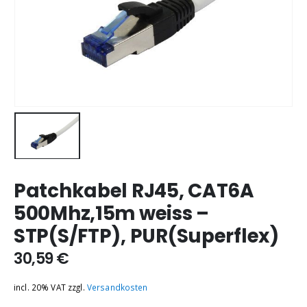
Patchkabel RJ45, CAT6A
500Mhz,15m weiss –
STP(S/FTP), PUR(Superflex)
30,59
€
incl. 20% VAT
zzgl.
Versandkosten