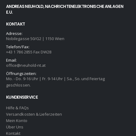
ANDREAS NEUHOLD, NACHRICHTENELEKTRONISCHE ANLAGEN
E.U.
KONTAKT
Adresse:
Nobilegasse 50/G2 | 1150 Wien
Telefon/Fax:
+43 1 786 2855 Fax DW28
Email:
office@neuhold-nt.at
Öffnungszeiten:
Mo. - Do. 9-16 Uhr | Fr. 9-14 Uhr | Sa., So. und Feiertag
geschlossen.
KUNDENSERVICE
Hilfe & FAQs
Versandkosten & Lieferzeiten
Mein Konto
Über Uns
Kontakt