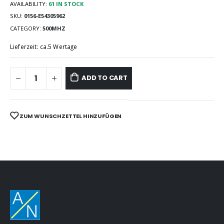
AVAILABILITY:
61 IN STOCK
SKU:
0156-E54305962
CATEGORY:
500MHZ
Lieferzeit: ca.5 Wertage
ADD TO CART
ZUM WUNSCHZETTEL HINZUFÜGEN