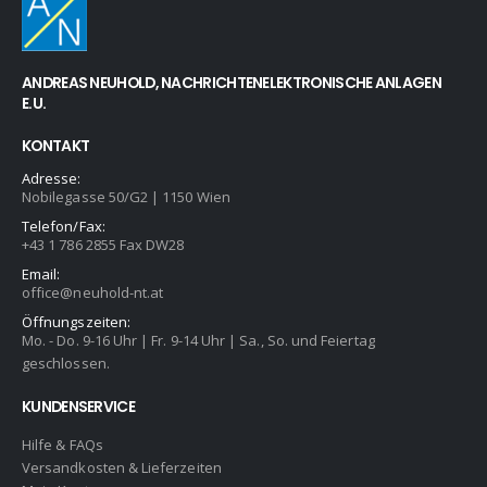
ANDREAS NEUHOLD, NACHRICHTENELEKTRONISCHE ANLAGEN
E.U.
KONTAKT
Adresse:
Nobilegasse 50/G2 | 1150 Wien
Telefon/Fax:
+43 1 786 2855 Fax DW28
Email:
office@neuhold-nt.at
Öffnungszeiten:
Mo. - Do. 9-16 Uhr | Fr. 9-14 Uhr | Sa., So. und Feiertag
geschlossen.
KUNDENSERVICE
Hilfe & FAQs
Versandkosten & Lieferzeiten