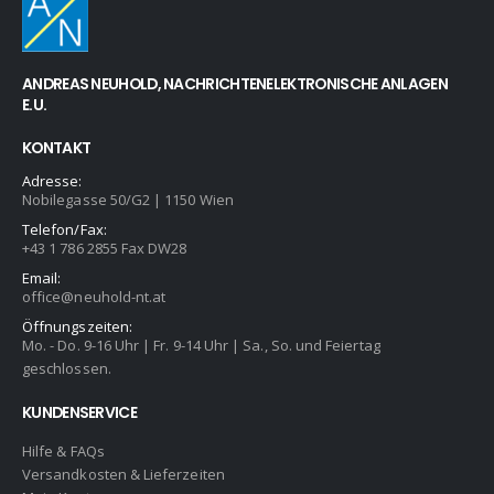
ANDREAS NEUHOLD, NACHRICHTENELEKTRONISCHE ANLAGEN
E.U.
KONTAKT
Adresse:
Nobilegasse 50/G2 | 1150 Wien
Telefon/Fax:
+43 1 786 2855 Fax DW28
Email:
office@neuhold-nt.at
Öffnungszeiten:
Mo. - Do. 9-16 Uhr | Fr. 9-14 Uhr | Sa., So. und Feiertag
geschlossen.
KUNDENSERVICE
Hilfe & FAQs
Versandkosten & Lieferzeiten