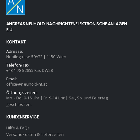
ANDREAS NEUHOLD, NACHRICHTENELEKTRONISCHE ANLAGEN
E.U.
KONTAKT
Adresse:
Nobilegasse 50/G2 | 1150 Wien
Telefon/Fax:
+43 1 786 2855 Fax DW28
Email:
office@neuhold-nt.at
Öffnungszeiten:
Mo. - Do. 9-16 Uhr | Fr. 9-14 Uhr | Sa., So. und Feiertag
geschlossen.
KUNDENSERVICE
Hilfe & FAQs
Versandkosten & Lieferzeiten