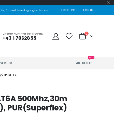
| Sa, So und Feiertags geschlossen.
ÜBER UNS
LOG IN
Unsere Nummer bei Fragen:
0
+43 1 7862855
HOT
IVERSUM
AKTUELLES!
(SUPERFLEX)
CAT6A 500Mhz,30m
), PUR(Superflex)