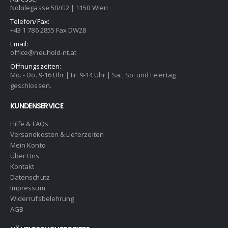
Nobilegasse 50/G2 | 1150 Wien
Telefon/Fax:
+43 1 786 2855 Fax DW28
Email:
office@neuhold-nt.at
Öffnungszeiten:
Mo. - Do. 9-16 Uhr | Fr. 9-14 Uhr | Sa., So. und Feiertag
geschlossen.
KUNDENSERVICE
Hilfe & FAQs
Versandkosten & Lieferzeiten
Mein Konto
Über Uns
Kontakt
Datenschutz
Impressum
Widerrufsbelehrung
AGB