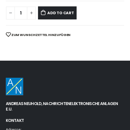
ADD TO CART
ZUM WUNSCHZETTEL HINZUFÜGEN
ANDREAS NEUHOLD, NACHRICHTENELEKTRONISCHE ANLAGEN
E.U.
KONTAKT
Adresse: