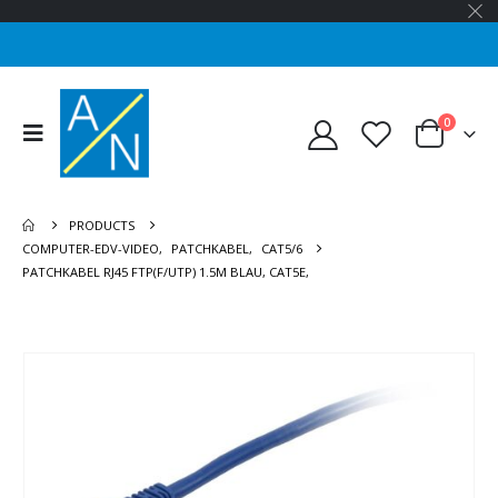
0
PRODUCTS
COMPUTER-EDV-VIDEO
,
PATCHKABEL
,
CAT5/6
PATCHKABEL RJ45 FTP(F/UTP) 1.5M BLAU, CAT5E,