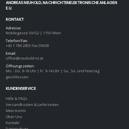
ANDREAS NEUHOLD, NACHRICHTENELEKTRONISCHE ANLAGEN
E.U.
KONTAKT
Adresse:
Nobilegasse 50/G2 | 1150 Wien
Telefon/Fax:
+43 1 786 2855 Fax DW28
Email:
office@neuhold-nt.at
Öffnungszeiten:
Mo. - Do. 9-16 Uhr | Fr. 9-14 Uhr | Sa., So. und Feiertag
geschlossen.
KUNDENSERVICE
Hilfe & FAQs
Versandkosten & Lieferzeiten
Mein Konto
Über Uns
Kontakt
Datenschutz