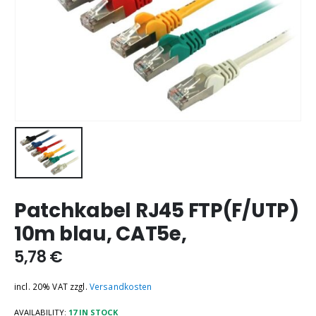
Patchkabel RJ45 FTP(F/UTP)
10m blau, CAT5e,
5,78
€
incl. 20% VAT
zzgl.
Versandkosten
AVAILABILITY:
17 IN STOCK