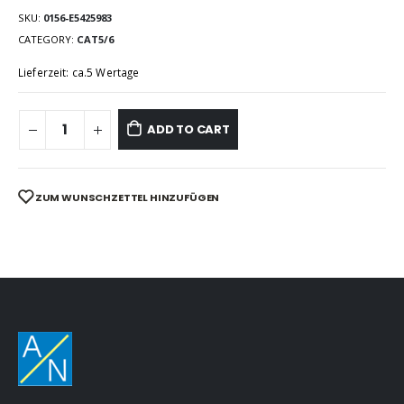
SKU:
0156-E5425983
CATEGORY:
CAT5/6
Lieferzeit: ca.5 Wertage
ADD TO CART
ZUM WUNSCHZETTEL HINZUFÜGEN