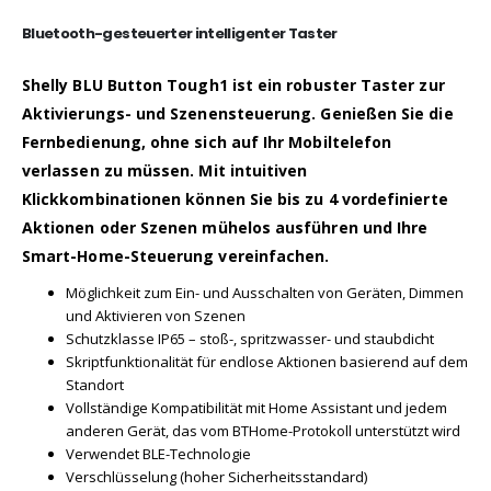
Bluetooth-gesteuerter intelligenter Taster
Shelly BLU Button Tough1 ist ein robuster Taster zur
Aktivierungs- und Szenensteuerung. Genießen Sie die
Fernbedienung, ohne sich auf Ihr Mobiltelefon
verlassen zu müssen. Mit intuitiven
Klickkombinationen können Sie bis zu 4 vordefinierte
Aktionen oder Szenen mühelos ausführen und Ihre
Smart-Home-Steuerung vereinfachen.
Möglichkeit zum Ein- und Ausschalten von Geräten, Dimmen
und Aktivieren von Szenen
Schutzklasse IP65 – stoß-, spritzwasser- und staubdicht
Skriptfunktionalität für endlose Aktionen basierend auf dem
Standort
Vollständige Kompatibilität mit Home Assistant und jedem
anderen Gerät, das vom BTHome-Protokoll unterstützt wird
Verwendet BLE-Technologie
Verschlüsselung (hoher Sicherheitsstandard)