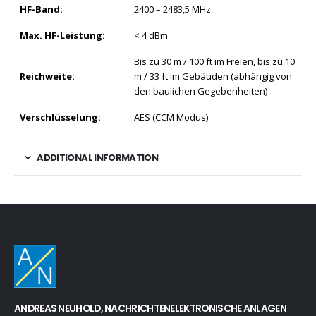
HF-Band:
2400 – 2483,5 MHz
Max. HF-Leistung:
< 4 dBm
Bis zu 30 m / 100 ft im Freien, bis zu 10
Reichweite:
m / 33 ft im Gebäuden (abhängig von
den baulichen Gegebenheiten)
Verschlüsselung:
AES (CCM Modus)
ADDITIONAL INFORMATION
ANDREAS NEUHOLD, NACHRICHTENELEKTRONISCHE ANLAGEN