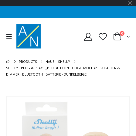
0
PRODUCTS
HAUS
,
SHELLY
SHELLY · PLUG & PLAY · „BLU BUTTON TOUGH MOCHA“ · SCHALTER &
DIMMER · BLUETOOTH · BATTERIE · DUNKELBEIGE