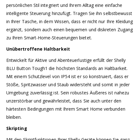
persönlichen Stil integriert und Ihrem Alltag eine einfache
intelligente Steuerung hinzufügt. Tragen Sie ihn selbstbewusst
in Ihrer Tasche, in dem Wissen, dass er nicht nur Ihre Kleidung
ergänzt, sondern auch einen bequemen und diskreten Zugang
zu Ihren Smart-Home-Steuerungen bietet.
Unübertroffene Haltbarkeit
Entwickelt für Aktive und Abenteuerlustige erfüllt der Shelly
BLU Button Tough1 die höchsten Standards an Haltbarkeit.
Mit einem Schutzlevel von IP54 ist er so konstruiert, dass er
Stöße, Spritzwasser und Staub widersteht und somit in jeder
Umgebung zuverlässig ist. Sein robustes Äußeres ist nahezu
unzerstörbar und gewährleistet, dass Sie auch unter den
härtesten Bedingungen mit Ihrem Smart Home verbunden
bleiben.
Skripting
Mit den Skriptfunktionen Ihrer Shelly Geräte können Sie ganz