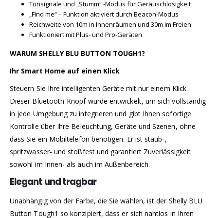
Tonsignale und „Stumm“ -Modus für Geräuschlosigkeit
„Find me“ – Funktion aktiviert durch Beacon-Modus
Reichweite von 10m in Innenräumen und 30m im Freien
Funktioniert mit Plus- und Pro-Geräten
WARUM SHELLY BLU BUTTON TOUGH1?
Ihr Smart Home auf einen Klick
Steuern Sie Ihre intelligenten Geräte mit nur einem Klick.
Dieser Bluetooth-Knopf wurde entwickelt, um sich vollständig
in jede Umgebung zu integrieren und gibt Ihnen sofortige
Kontrolle über Ihre Beleuchtung, Geräte und Szenen, ohne
dass Sie ein Mobiltelefon benötigen. Er ist staub-,
spritzwasser- und stoßfest und garantiert Zuverlässigkeit
sowohl im Innen- als auch im Außenbereich.
Elegant und tragbar
Unabhängig von der Farbe, die Sie wählen, ist der Shelly BLU
Button Tough1 so konzipiert, dass er sich nahtlos in Ihren