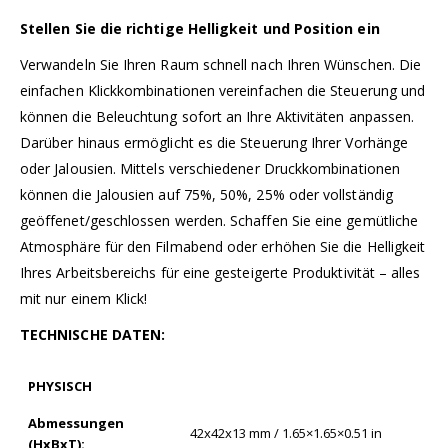
Stellen Sie die richtige Helligkeit und Position ein
Verwandeln Sie Ihren Raum schnell nach Ihren Wünschen. Die
einfachen Klickkombinationen vereinfachen die Steuerung und
können die Beleuchtung sofort an Ihre Aktivitäten anpassen.
Darüber hinaus ermöglicht es die Steuerung Ihrer Vorhänge
oder Jalousien. Mittels verschiedener Druckkombinationen
können die Jalousien auf 75%, 50%, 25% oder vollständig
geöffenet/geschlossen werden. Schaffen Sie eine gemütliche
Atmosphäre für den Filmabend oder erhöhen Sie die Helligkeit
Ihres Arbeitsbereichs für eine gesteigerte Produktivität – alles
mit nur einem Klick!
TECHNISCHE DATEN:
PHYSISCH
Abmessungen
42x42x13 mm / 1.65×1.65×0.51 in
(HxBxT):