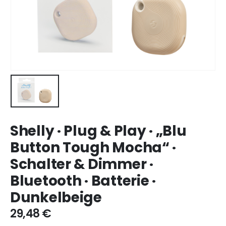
Shelly · Plug & Play · „Blu
Button Tough Mocha“ ·
Schalter & Dimmer ·
Bluetooth · Batterie ·
Dunkelbeige
29,48
€