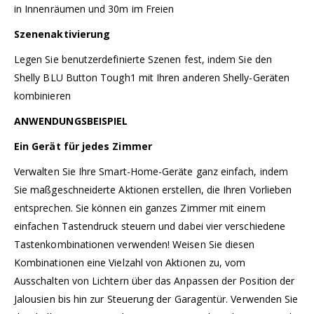
in Innenräumen und 30m im Freien
Szenenaktivierung
Legen Sie benutzerdefinierte Szenen fest, indem Sie den
Shelly BLU Button Tough1 mit Ihren anderen Shelly-Geräten
kombinieren
ANWENDUNGSBEISPIEL
Ein Gerät für jedes Zimmer
Verwalten Sie Ihre Smart-Home-Geräte ganz einfach, indem
Sie maßgeschneiderte Aktionen erstellen, die Ihren Vorlieben
entsprechen. Sie können ein ganzes Zimmer mit einem
einfachen Tastendruck steuern und dabei vier verschiedene
Tastenkombinationen verwenden! Weisen Sie diesen
Kombinationen eine Vielzahl von Aktionen zu, vom
Ausschalten von Lichtern über das Anpassen der Position der
Jalousien bis hin zur Steuerung der Garagentür. Verwenden Sie