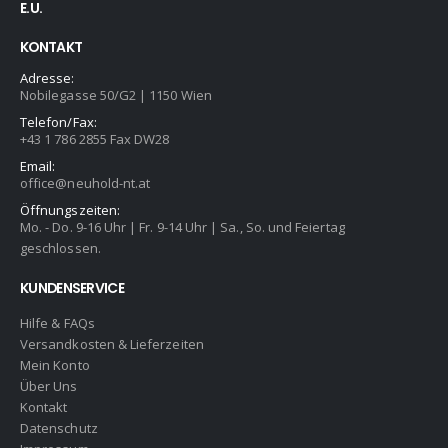
E.U.
KONTAKT
Adresse:
Nobilegasse 50/G2 | 1150 Wien
Telefon/Fax:
+43 1 786 2855 Fax DW28
Email:
office@neuhold-nt.at
Öffnungszeiten:
Mo. - Do. 9-16 Uhr | Fr. 9-14 Uhr | Sa., So. und Feiertag
geschlossen.
KUNDENSERVICE
Hilfe & FAQs
Versandkosten & Lieferzeiten
Mein Konto
Über Uns
Kontakt
Datenschutz