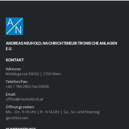
ANDREAS NEUHOLD, NACHRICHTENELEKTRONISCHE ANLAGEN
E.U.
KONTAKT
Adresse:
Nobilegasse 50/G2 | 1150 Wien
Telefon/Fax:
+43 1 786 2855 Fax DW28
Email:
office@neuhold-nt.at
Öffnungszeiten:
Mo. - Do. 9-16 Uhr | Fr. 9-14 Uhr | Sa., So. und Feiertag
geschlossen.