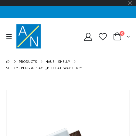
0
PRODUCTS
HAUS
,
SHELLY
SHELLY · PLUG & PLAY · „BLU GATEWAY GEN3“