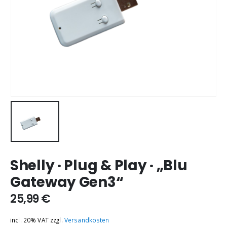
Shelly · Plug & Play · „Blu
Gateway Gen3“
25,99
€
incl. 20% VAT
zzgl.
Versandkosten