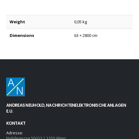
Weight
0,05 kg
Dimensions
63 × 2800 cm
ANDREAS NEUHOLD, NACHRICHTENELEKTRONISCHE ANLAGEN
E.U.
KONTAKT
Adresse:
Nobilegasse 50/G2 | 1150 Wien