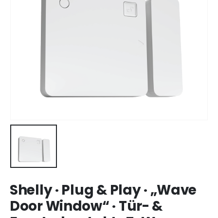
Shelly · Plug & Play · „Wave
Door Window“ · Tür- &