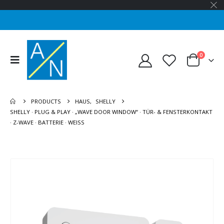
0
PRODUCTS
HAUS
,
SHELLY
SHELLY · PLUG & PLAY · „WAVE DOOR WINDOW“ · TÜR- & FENSTERKONTAKT
· Z-WAVE · BATTERIE · WEISS