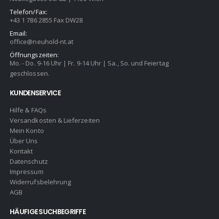
Telefon/Fax:
+43 1 786 2855 Fax DW28
Email:
office@neuhold-nt.at
Öffnungszeiten:
Mo. - Do. 9-16 Uhr | Fr. 9-14 Uhr | Sa., So. und Feiertag
geschlossen.
KUNDENSERVICE
Hilfe & FAQs
Versandkosten & Lieferzeiten
Mein Konto
Über Uns
Kontakt
Datenschutz
Impressum
Widerrufsbelehrung
AGB
HÄUFIGE SUCHBEGRIFFE