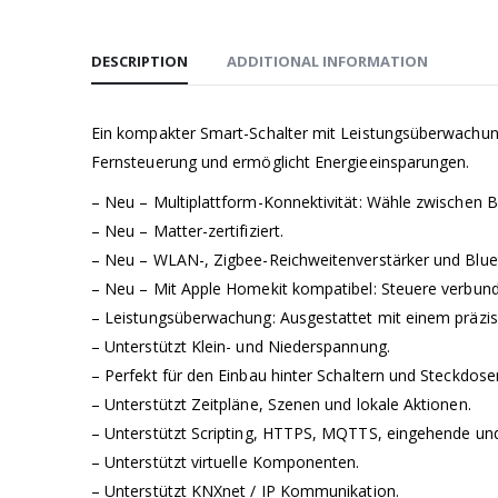
DESCRIPTION
ADDITIONAL INFORMATION
Ein kompakter Smart-Schalter mit Leistungsüberwachung
Fernsteuerung und ermöglicht Energieeinsparungen.
– Neu – Multiplattform-Konnektivität: Wähle zwischen 
– Neu – Matter-zertifiziert.
– Neu – WLAN-, Zigbee-Reichweitenverstärker und Blu
– Neu – Mit Apple Homekit kompatibel: Steuere verbund
– Leistungsüberwachung: Ausgestattet mit einem präzis
– Unterstützt Klein- und Niederspannung.
– Perfekt für den Einbau hinter Schaltern und Steckdose
– Unterstützt Zeitpläne, Szenen und lokale Aktionen.
– Unterstützt Scripting, HTTPS, MQTTS, eingehende u
– Unterstützt virtuelle Komponenten.
– Unterstützt KNXnet / IP Kommunikation.