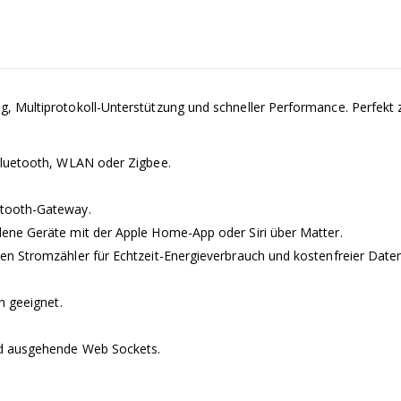
, Multiprotokoll-Unterstützung und schneller Performance. Perfekt 
Bluetooth, WLAN oder Zigbee.
etooth-Gateway.
ene Geräte mit der Apple Home-App oder Siri über Matter.
en Stromzähler für Echtzeit-Energieverbrauch und kostenfreier Date
n geeignet.
nd ausgehende Web Sockets.