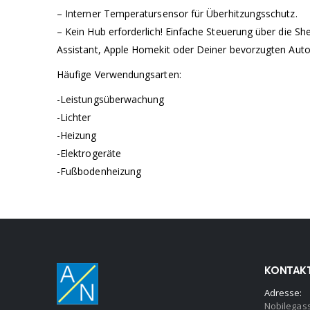
– Interner Temperatursensor für Überhitzungsschutz.
– Kein Hub erforderlich! Einfache Steuerung über die Sh
Assistant, Apple Homekit oder Deiner bevorzugten Auto
Häufige Verwendungsarten:
-Leistungsüberwachung
-Lichter
-Heizung
-Elektrogeräte
-Fußbodenheizung
KONTAK
Adresse:
Nobilegas