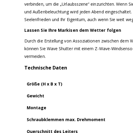
verbinden, um die „Urlaubsszene“ einzurichten. Wenn Sie
und Außenbeleuchtung wird jeden Abend eingeschaltet. Di
Seelenfrieden und Ihr Eigentum, auch wenn Sie weit weg
Lassen Sie Ihre Markisen dem Wetter folgen
Durch die Erstellung von Assoziationen zwischen dem 
können Sie Wave Shutter mit einem Z-Wave-Windsensor/
vermeiden.
Technische Daten
Größe (H x B x T)
Gewicht
Montage
Schraubklemmen max. Drehmoment
Querschnitt des Leiters