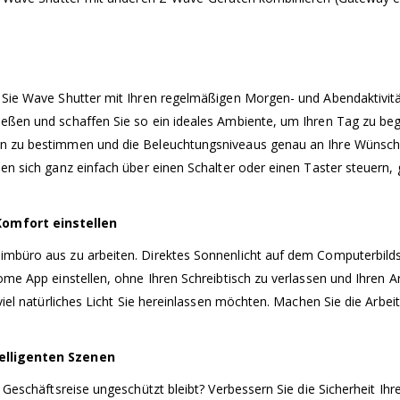
 Sie Wave Shutter mit Ihren regelmäßigen Morgen- und Abendaktivitä
ießen und schaffen Sie so ein ideales Ambiente, um Ihren Tag zu be
on zu bestimmen und die Beleuchtungsniveaus genau an Ihre Wünsch
sen sich ganz einfach über einen Schalter oder einen Taster steuern
Komfort einstellen
imbüro aus zu arbeiten. Direktes Sonnenlicht auf dem Computerbilds
Home App einstellen, ohne Ihren Schreibtisch zu verlassen und Ihren
 viel natürliches Licht Sie hereinlassen möchten. Machen Sie die Ar
telligenten Szenen
r Geschäftsreise ungeschützt bleibt? Verbessern Sie die Sicherheit 