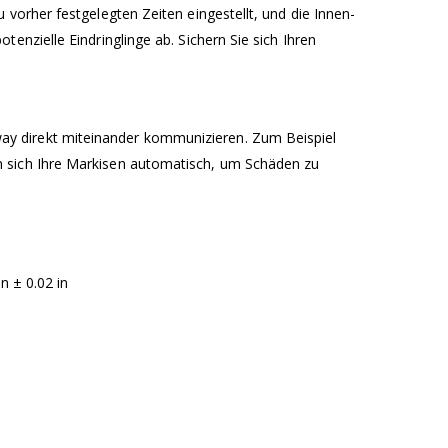
vorher festgelegten Zeiten eingestellt, und die Innen-
nzielle Eindringlinge ab. Sichern Sie sich Ihren
y direkt miteinander kommunizieren. Zum Beispiel
n sich Ihre Markisen automatisch, um Schäden zu
n ± 0.02 in