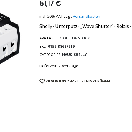
51,17
€
incl. 20% VAT
zzgl.
Versandkosten
Shelly · Unterputz · „Wave Shutter“ · Relais 
AVAILABILITY:
OUT OF STOCK
SKU:
0156-K8627919
CATEGORIES:
HAUS
,
SHELLY
Lieferzeit: 7 Werktage
ZUM WUNSCHZETTEL HINZUFÜGEN