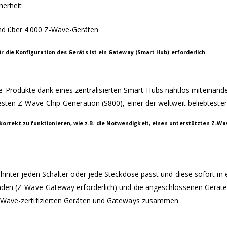
herheit
und über 4.000 Z-Wave-Geräten
r die Konfiguration des Geräts ist ein Gateway (Smart Hub) erforderlich.
rodukte dank eines zentralisierten Smart-Hubs nahtlos miteinande
euesten Z-Wave-Chip-Generation (S800), einer der weltweit beliebtest
rrekt zu funktionieren, wie z.B. die Notwendigkeit, einen unterstützten Z-W
 hinter jeden Schalter oder jede Steckdose passt und diese sofort in 
inden (Z-Wave-Gateway erforderlich) und die angeschlossenen Geräte
Z-Wave-zertifizierten Geräten und Gateways zusammen.