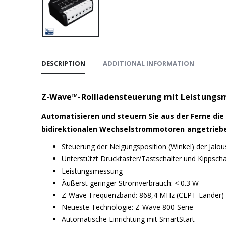
DESCRIPTION
ADDITIONAL INFORMATION
Z-Wave™-Rollladensteuerung mit Leistungsm
Automatisieren und steuern Sie aus der Ferne di
bidirektionalen Wechselstrommotoren angetrieb
Steuerung der Neigungsposition (Winkel) der Jalo
Unterstützt Drucktaster/Tastschalter und Kippscha
Leistungsmessung
Äußerst geringer Stromverbrauch: < 0.3 W
Z-Wave-Frequenzband: 868,4 MHz (CEPT-Länder)
Neueste Technologie: Z-Wave 800-Serie
Automatische Einrichtung mit SmartStart