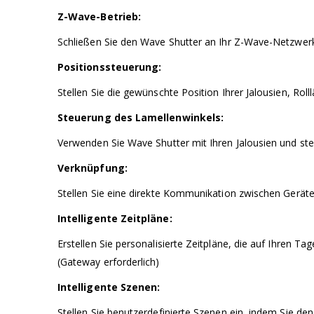
Z-Wave-Betrieb:
Schließen Sie den Wave Shutter an Ihr Z-Wave-Netzwerk a
Positionssteuerung:
Stellen Sie die gewünschte Position Ihrer Jalousien, R
Steuerung des Lamellenwinkels:
Verwenden Sie Wave Shutter mit Ihren Jalousien und steu
Verknüpfung:
Stellen Sie eine direkte Kommunikation zwischen Geräte
Intelligente Zeitpläne:
Erstellen Sie personalisierte Zeitpläne, die auf Ihren 
(Gateway erforderlich)
Intelligente Szenen:
Stellen Sie benutzerdefinierte Szenen ein, indem Sie d