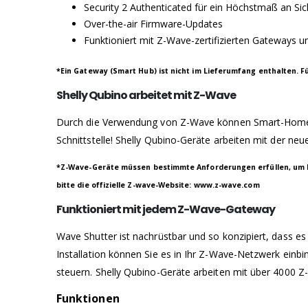
Security 2 Authenticated für ein Höchstmaß an Sic
Over-the-air Firmware-Updates
Funktioniert mit Z-Wave-zertifizierten Gateways 
*Ein Gateway (Smart Hub) ist nicht im Lieferumfang enthalten. Fü
Shelly Qubino arbeitet mit Z-Wave
Durch die Verwendung von Z-Wave können Smart-Home-P
Schnittstelle! Shelly Qubino-Geräte arbeiten mit der n
*Z-Wave-Geräte müssen bestimmte Anforderungen erfüllen, um ko
bitte die offizielle Z-wave-Website: www.z-wave.com
Funktioniert mit jedem Z-Wave-Gateway
Wave Shutter ist nachrüstbar und so konzipiert, dass es
Installation können Sie es in Ihr Z-Wave-Netzwerk einb
steuern. Shelly Qubino-Geräte arbeiten mit über 4000 
Funktionen