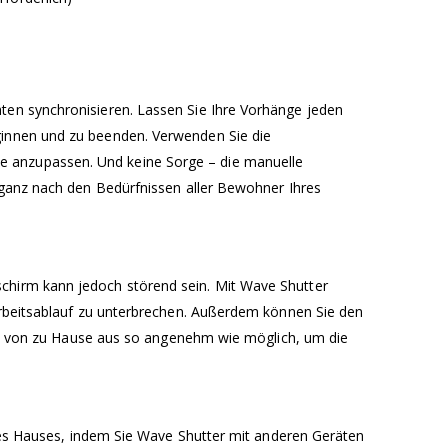
ten synchronisieren. Lassen Sie Ihre Vorhänge jeden
ginnen und zu beenden. Verwenden Sie die
e anzupassen. Und keine Sorge – die manuelle
, ganz nach den Bedürfnissen aller Bewohner Ihres
chirm kann jedoch störend sein. Mit Wave Shutter
 Arbeitsablauf zu unterbrechen. Außerdem können Sie den
beit von zu Hause aus so angenehm wie möglich, um die
Ihres Hauses, indem Sie Wave Shutter mit anderen Geräten