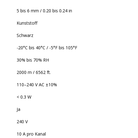
5 bis 6 mm / 0.20 bis 0.24 in
Kunststoff
Schwarz
-20°C bis 40°C / -5°F bis 105°F
30% bis 70% RH
2000 m / 6562 ft.
110–240 V AC ±10%
< 0.3 W
Ja
240 V
10 A pro Kanal