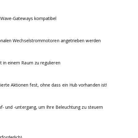
n Z-Wave-Gateways kompatibel
ektionalen Wechselstrommotoren angetrieben werden
it in einem Raum zu regulieren
erte Aktionen fest, ohne dass ein Hub vorhanden ist!
auf- und -untergang, um Ihre Beleuchtung zu steuern
forderlich)