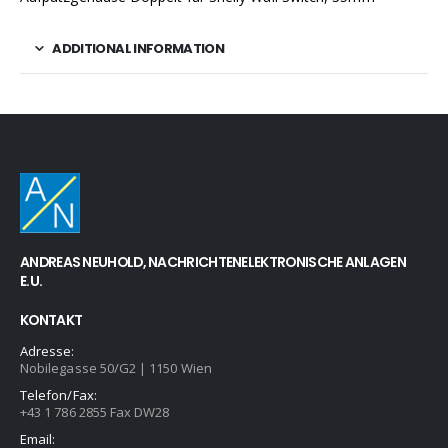
ADDITIONAL INFORMATION
ANDREAS NEUHOLD, NACHRICHTENELEKTRONISCHE ANLAGEN
E.U.
KONTAKT
Adresse:
Nobilegasse 50/G2 | 1150 Wien
Telefon/Fax:
+43 1 786 2855 Fax DW28
Email: