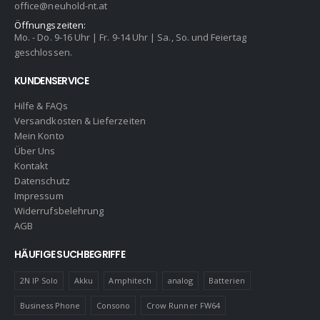
office@neuhold-nt.at
Öffnungszeiten:
Mo. - Do. 9-16 Uhr | Fr. 9-14 Uhr | Sa., So. und Feiertag
geschlossen.
KUNDENSERVICE
Hilfe & FAQs
Versandkosten & Lieferzeiten
Mein Konto
Über Uns
Kontakt
Datenschutz
Impressum
Widerrufsbelehrung
AGB
HÄUFIGE SUCHBEGRIFFE
2N IP Solo
Akku
Amphitech
analog
Batterien
Business Phone
Consono
Crow Runner FW64