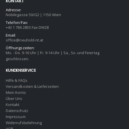
KONTAKT
Adresse:
Nobilegasse 50/G2 | 1150 Wien
Telefon/Fax:
+43 1 786 2855 Fax DW28
Email:
office@neuhold-nt.at
Öffnungszeiten:
Mo. - Do. 9-16 Uhr | Fr. 9-14 Uhr | Sa., So. und Feiertag
geschlossen.
KUNDENSERVICE
Hilfe & FAQs
Versandkosten & Lieferzeiten
Mein Konto
Über Uns
Kontakt
Datenschutz
Impressum
Widerrufsbelehrung
AGB