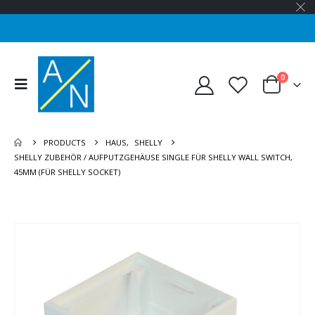
0
PRODUCTS
HAUS
,
SHELLY
SHELLY ZUBEHÖR / AUFPUTZGEHÄUSE SINGLE FÜR SHELLY WALL SWITCH,
45MM (FÜR SHELLY SOCKET)