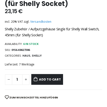
(für Shelly Socket)
23,15
€
incl. 20% VAT
zzgl.
Versandkosten
Shelly Zubehör / Aufputzgehäuse Single für Shelly Wall Switch,
45mm (für Shelly Socket)
AVAILABILITY:
6 IN STOCK
SKU:
0156-K8627386
CATEGORIES:
HAUS
,
SHELLY
Lieferzeit: 7 Werktage
ADD TO CART
ZUM WUNSCHZETTEL HINZUFÜGEN