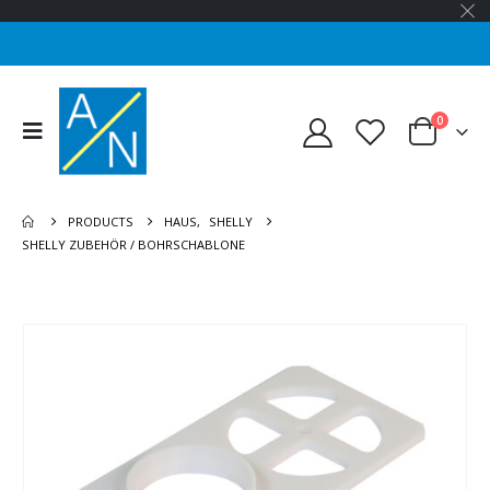
0
PRODUCTS
HAUS
,
SHELLY
SHELLY ZUBEHÖR / BOHRSCHABLONE