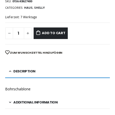
SKU:
0156-K8627400
CATEGORIES:
HAUS
,
SHELLY
Lieferzeit: 7 Werktage
ADD TO CART
ZUM WUNSCHZETTEL HINZUFÜGEN
DESCRIPTION
Bohrschablone
ADDITIONAL INFORMATION