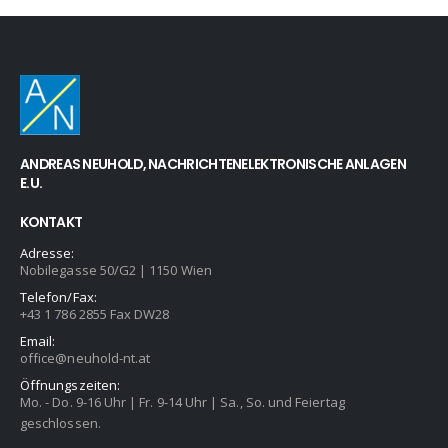
ANDREAS NEUHOLD, NACHRICHTENELEKTRONISCHE ANLAGEN
E.U.
KONTAKT
Adresse:
Nobilegasse 50/G2 | 1150 Wien
Telefon/Fax:
+43 1 786 2855 Fax DW28
Email:
office@neuhold-nt.at
Öffnungszeiten:
Mo. - Do. 9-16 Uhr | Fr. 9-14 Uhr | Sa., So. und Feiertag
geschlossen.