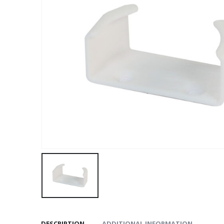
DESCRIPTION
ADDITIONAL INFORMATION