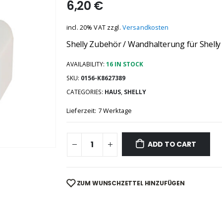
6,20
€
incl. 20% VAT
zzgl.
Versandkosten
Shelly Zubehör / Wandhalterung für Shelly 
AVAILABILITY:
16 IN STOCK
SKU:
0156-K8627389
CATEGORIES:
HAUS
,
SHELLY
Lieferzeit: 7 Werktage
ADD TO CART
ZUM WUNSCHZETTEL HINZUFÜGEN