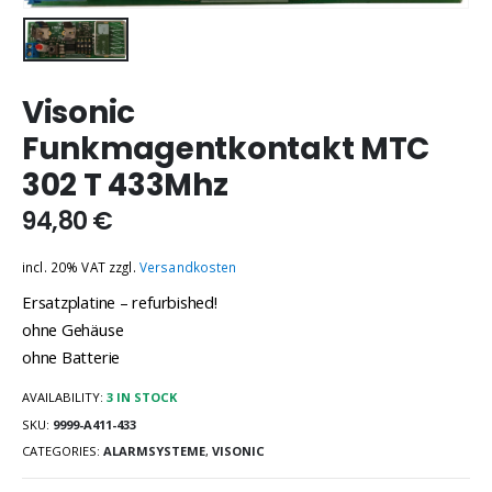
Visonic
Funkmagentkontakt MTC
302 T 433Mhz
94,80
€
incl. 20% VAT
zzgl.
Versandkosten
Ersatzplatine – refurbished!
ohne Gehäuse
ohne Batterie
AVAILABILITY:
3 IN STOCK
SKU:
9999-A411-433
CATEGORIES:
ALARMSYSTEME
,
VISONIC