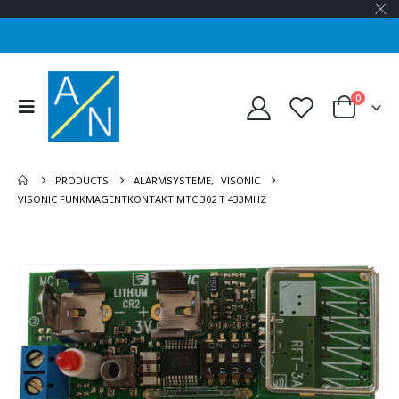
0
PRODUCTS
ALARMSYSTEME
,
VISONIC
VISONIC FUNKMAGENTKONTAKT MTC 302 T 433MHZ