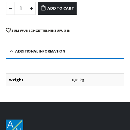
ADD TO CART
ZUM WUNSCHZETTEL HINZUFÜGEN
ADDITIONAL INFORMATION
Weight
0,01 kg