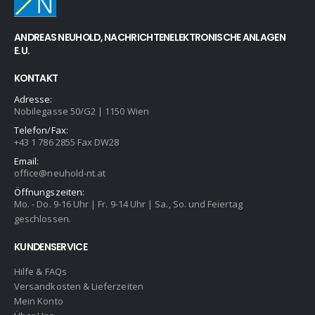
ANDREAS NEUHOLD, NACHRICHTENELEKTRONISCHE ANLAGEN
E.U.
KONTAKT
Adresse:
Nobilegasse 50/G2 | 1150 Wien
Telefon/Fax:
+43 1 786 2855 Fax DW28
Email:
office@neuhold-nt.at
Öffnungszeiten:
Mo. - Do. 9-16 Uhr | Fr. 9-14 Uhr | Sa., So. und Feiertag
geschlossen.
KUNDENSERVICE
Hilfe & FAQs
Versandkosten & Lieferzeiten
Mein Konto